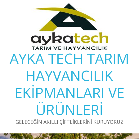
Skip
to
content
AYKA TECH TARIM
HAYVANCILIK
EKİPMANLARI VE
ÜRÜNLERİ
GELECEĞİN AKILLI ÇİFTLİKLERİNİ KURUYORUZ