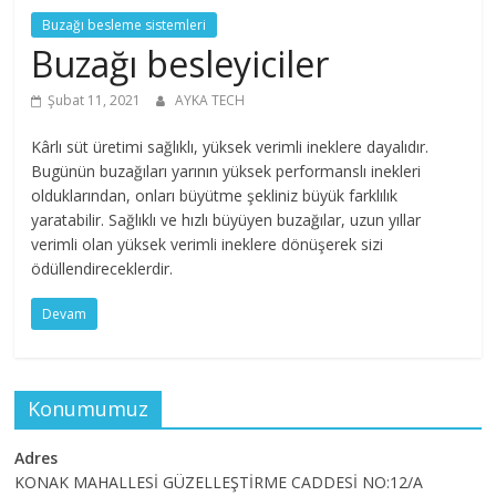
Buzağı besleme sistemleri
Buzağı besleyiciler
Şubat 11, 2021
AYKA TECH
Kârlı süt üretimi sağlıklı, yüksek verimli ineklere dayalıdır.
Bugünün buzağıları yarının yüksek performanslı inekleri
olduklarından, onları büyütme şekliniz büyük farklılık
yaratabilir. Sağlıklı ve hızlı büyüyen buzağılar, uzun yıllar
verimli olan yüksek verimli ineklere dönüşerek sizi
ödüllendireceklerdir.
Devam
Konumumuz
Adres
KONAK MAHALLESİ GÜZELLEŞTİRME CADDESİ NO:12/A