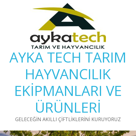
Skip
to
content
AYKA TECH TARIM
HAYVANCILIK
EKİPMANLARI VE
ÜRÜNLERİ
GELECEĞİN AKILLI ÇİFTLİKLERİNİ KURUYORUZ