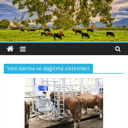
Yem karma ve dağıtma sistemleri