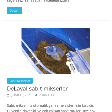
seçersiniz. Yem sabit mikserlerimizden
Devam
Sabit Mikserler
DeLaval sabit mikserler
Şubat 10, 2021
AYKA TECH
Sabit mikseriniz otomatik yemleme sisteminin kalbidir.
Güvenilir, dayanıklı ve çok çalışan sabit mikser, size çok