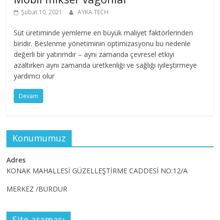
Şubat 10, 2021
AYKA TECH
Süt üretiminde yemleme en büyük maliyet faktörlerinden
biridir. Beslenme yönetiminin optimizasyonu bu nedenle
değerli bir yatırımdır – aynı zamanda çevresel etkiyi
azaltırken aynı zamanda üretkenliği ve sağlığı iyileştirmeye
yardımcı olur
Devam
Konumumuz
Adres
KONAK MAHALLESİ GÜZELLEŞTİRME CADDESİ NO:12/A
MERKEZ /BURDUR
Site araması