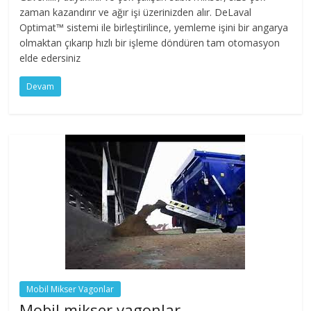
zaman kazandırır ve ağır işi üzerinizden alır. DeLaval
Optimat™ sistemi ile birleştirilince, yemleme işini bir angarya
olmaktan çıkarıp hızlı bir işleme döndüren tam otomasyon
elde edersiniz
Devam
Mobil Mikser Vagonlar
Mobil mikser vagonlar