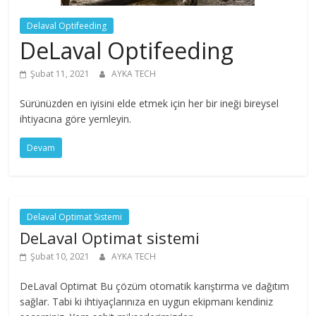
Delaval Optifeeding
DeLaval Optifeeding
Şubat 11, 2021
AYKA TECH
Sürünüzden en iyisini elde etmek için her bir ineği bireysel
ihtiyacına göre yemleyin.
Devam
Delaval Optimat Sistemi
DeLaval Optimat sistemi
Şubat 10, 2021
AYKA TECH
DeLaval Optimat Bu çözüm otomatik karıştırma ve dağıtım
sağlar. Tabi ki ihtiyaçlarınıza en uygun ekipmanı kendiniz